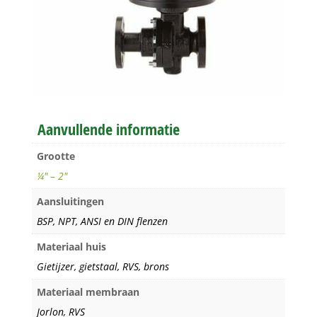
Aanvullende informatie
Grootte
¼" – 2"
Aansluitingen
BSP, NPT, ANSI en DIN flenzen
Materiaal huis
Gietijzer, gietstaal, RVS, brons
Materiaal membraan
Jorlon, RVS