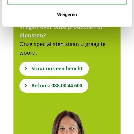
Weigeren
Vragen over onze producten of
diensten?
Onze specialisten staan u graag te
woord.
Stuur ons een bericht
Bel ons: 088-00 44 600