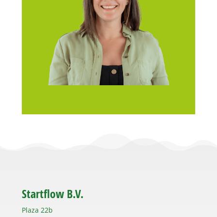
Startflow B.V.
Plaza 22b