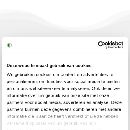
Gerelateerde producten
Deze website maakt gebruik van cookies
We gebruiken cookies om content en advertenties te
personaliseren, om functies voor social media te bieden
en om ons websiteverkeer te analyseren. Ook delen we
informatie over uw gebruik van onze site met onze
partners voor social media, adverteren en analyse. Deze
Drukregelaar
Drukregelaar
partners kunnen deze gegevens combineren met andere
Jordan Valve
Jordan Valve
informatie die u aan ze heeft verstrekt of die ze hebben
Type MK50
Type MK66
verzameld op basis van uw gebruik van hun