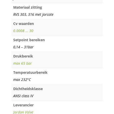
Materiaal zitting
RVS 303, 316 met Jorcote
Cv waarden
0.0008 … 30
Setpoint bereiken
0,14 – 31bar
Drukbereik
max 65 bar
Temperatuurbereik
max 232°C
Dichtheidsklasse
ANSI class IV
Leverancier
Jordan Valve