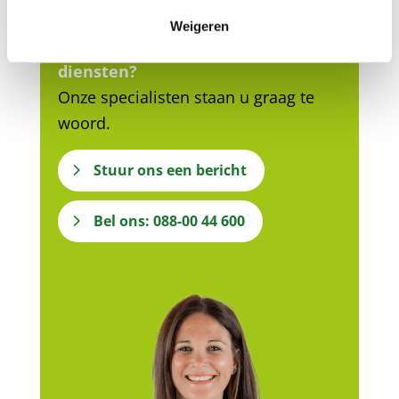
Weigeren
Vragen over onze producten of
diensten?
Onze specialisten staan u graag te
woord.
Stuur ons een bericht
Bel ons: 088-00 44 600