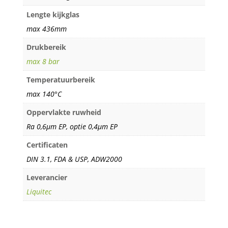
Lengte kijkglas
max 436mm
Drukbereik
max 8 bar
Temperatuurbereik
max 140°C
Oppervlakte ruwheid
Ra 0,6µm EP, optie 0,4µm EP
Certificaten
DIN 3.1, FDA & USP, ADW2000
Leverancier
Liquitec