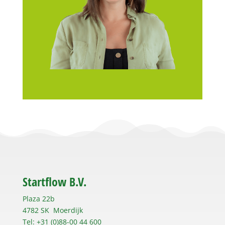
Startflow B.V.
Plaza 22b
4782 SK Moerdijk
Tel: +31 (0)88-00 44 600