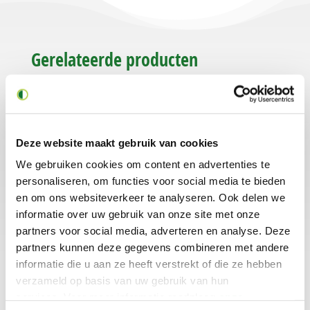
Gerelateerde producten
Deze website maakt gebruik van cookies
We gebruiken cookies om content en advertenties te
personaliseren, om functies voor social media te bieden
en om ons websiteverkeer te analyseren. Ook delen we
Tank- en
Tank- en
informatie over uw gebruik van onze site met onze
vatencomponent
vatencomponent
partners voor social media, adverteren en analyse. Deze
Bio-t Type ZA, ZT
Bio-t Type ZD
partners kunnen deze gegevens combineren met andere
informatie die u aan ze heeft verstrekt of die ze hebben
verzameld op basis van uw gebruik van hun
services. Voor meer informatie raadpleeg
onze