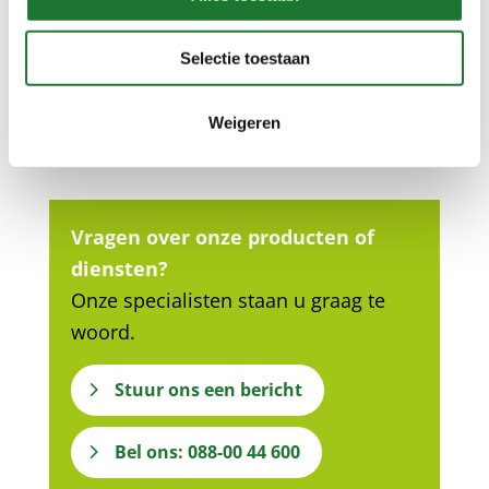
Selectie toestaan
Neem gerust contact met
ons op…
Weigeren
Vragen over onze producten of
diensten?
Onze specialisten staan u graag te
woord.
Stuur ons een bericht
Bel ons: 088-00 44 600