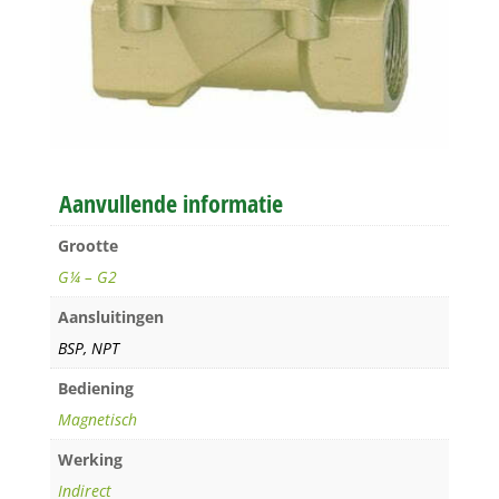
Aanvullende informatie
Grootte
G¼ – G2
Aansluitingen
BSP, NPT
Bediening
Magnetisch
Werking
Indirect