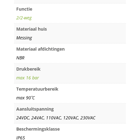
Functie
2/2-weg
Materiaal huis
Messing
Materiaal afdichtingen
NBR
Drukbereik
max 16 bar
Temperatuurbereik
max 90˚C
Aansluitspanning
24VDC, 24VAC, 110VAC, 120VAC, 230VAC
Beschermingsklasse
IP65