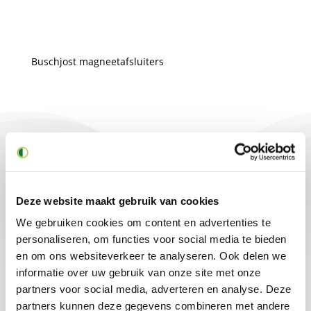
Buschjost magneetafsluiters
Gerelateerde producten
Deze website maakt gebruik van cookies
We gebruiken cookies om content en advertenties te
personaliseren, om functies voor social media te bieden
en om ons websiteverkeer te analyseren. Ook delen we
informatie over uw gebruik van onze site met onze
partners voor social media, adverteren en analyse. Deze
partners kunnen deze gegevens combineren met andere