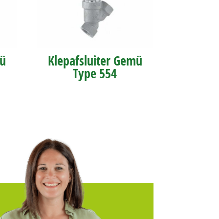
mü
Klepafsluiter Gemü
Type 554