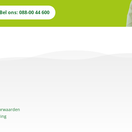
Bel ons: 088-00 44 600
orwaarden
ring