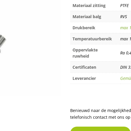
Materiaal zitting
PTFE
Materiaal balg
RVS
Drukbereik
max 1
Temperatuurbereik
max 
Oppervlakte
Ra 0,
ruwheid
Certificaten
DIN 3
Leverancier
Gem
Benieuwd naar de mogelijkhede
telefonisch contact met ons op