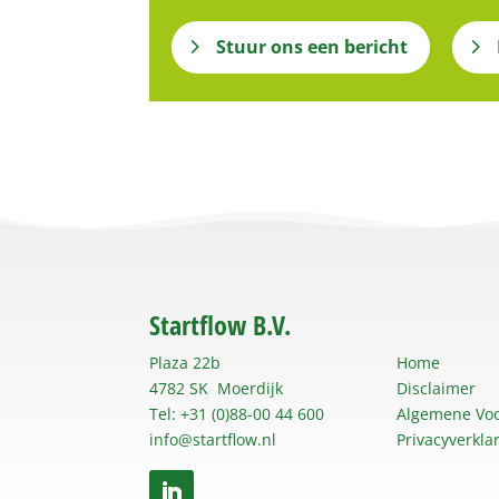
Stuur ons een bericht
Startflow B.V.
Plaza 22b
Home
4782 SK Moerdijk
Disclaimer
Tel: +31 (0)88-00 44 600
Algemene Vo
info@startflow.nl
Privacyverkla