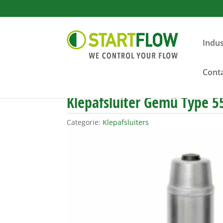
Indus
Cont
Klepafsluiter Gemü Type 5
Categorie:
Klepafsluiters