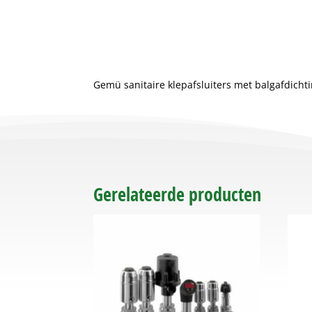
Gemü sanitaire klepafsluiters met balgafdicht
Gerelateerde producten