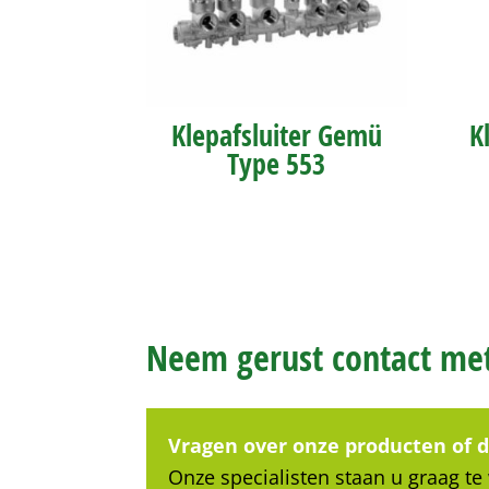
Klepafsluiter Gemü
K
Type 553
Neem gerust contact m
Vragen over onze producten of 
Onze specialisten staan u graag te