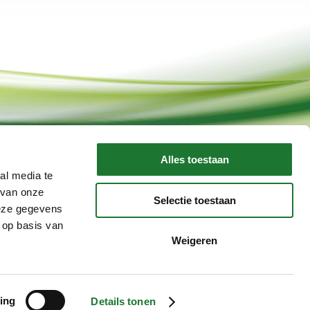
Alles toestaan
al media te
 van onze
Selectie toestaan
deze gegevens
 op basis van
Weigeren
©2026 Van Stenis Group
ing
Details tonen