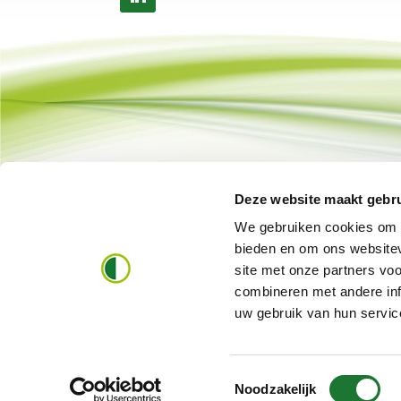
Deze website maakt gebru
We gebruiken cookies om c
bieden en om ons websitev
site met onze partners vo
combineren met andere inf
uw gebruik van hun servic
Toestemmingsselectie
Noodzakelijk