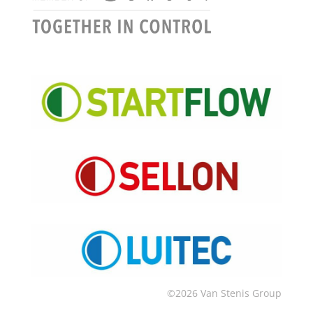
©2026 Van Stenis Group