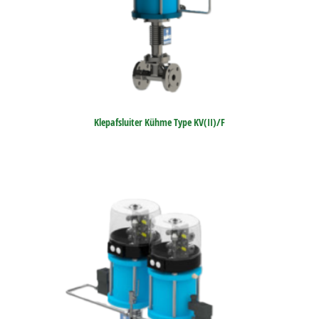
Klepafsluiter Kühme Type KV(II)/F