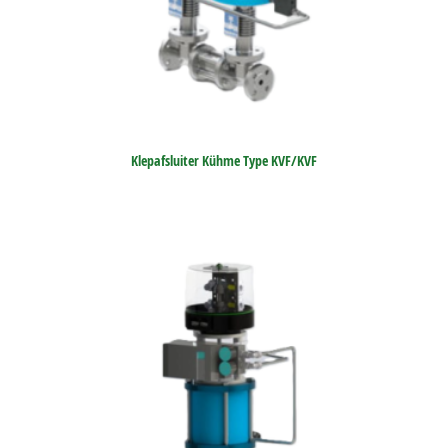
Klepafsluiter Kühme Type KVF/KVF