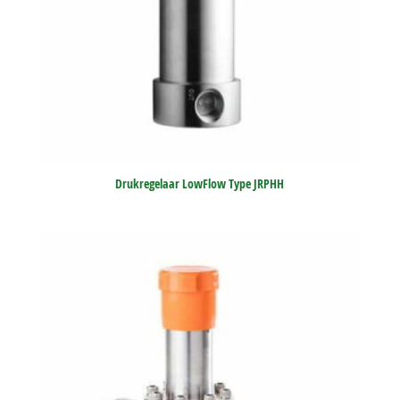
Drukregelaar LowFlow Type JRPHH