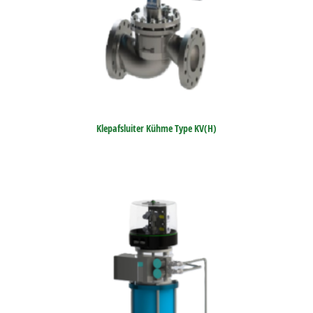
Klepafsluiter Kühme Type KV(H)