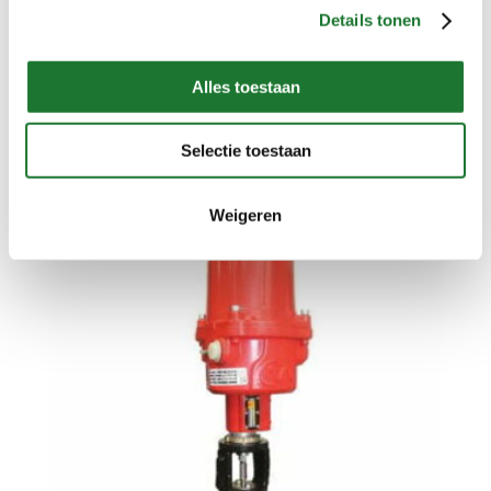
Details tonen
Alles toestaan
Drukregelaar Jordan Valve Type MK586FT/A
Selectie toestaan
Weigeren