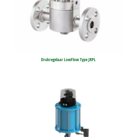
Drukregelaar LowFlow Type JRPL