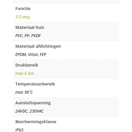
Functie
2/2-weg
Materiaal huis
PVC, PP, PVDF
Materiaal afdichtingen
EPDM, Viton, FEP
Drukbereik
max 6 bar
Temperatuurbereik
max 90˚C
Aansluitspanning
24VDC, 230VAC
Beschermingsklasse
IP65