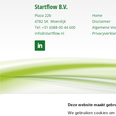
Startflow B.V.
Plaza 22b
Home
4782 SK Moerdijk
Disclaimer
Tel: +31 (0)88-00 44 600
Algemene Vo
info@startflow.nl
Privacyverkla
Deze website maakt gebru
We gebruiken cookies om c