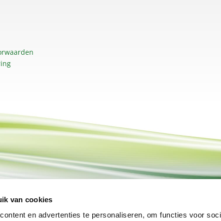
orwaarden
ring
ik van cookies
ontent en advertenties te personaliseren, om functies voor soci