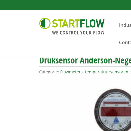
Indus
Cont
Druksensor Anderson-Nege
Categorie:
Flowmeters, temperatuursensoren 