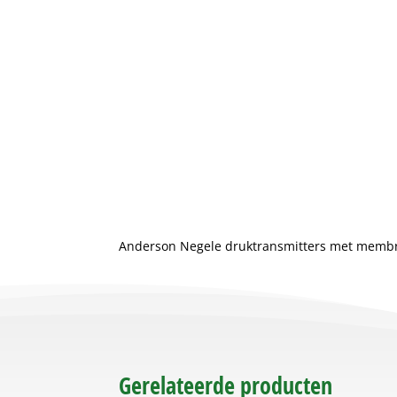
Anderson Negele druktransmitters met memb
Gerelateerde producten