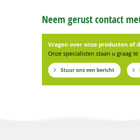
Neem gerust contact m
Vragen over onze producten of 
Onze specialisten staan u graag te
Stuur ons een bericht