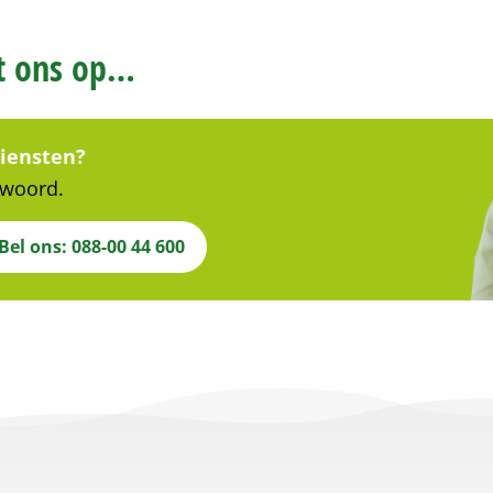
et ons op…
diensten?
 woord.
Bel ons: 088-00 44 600