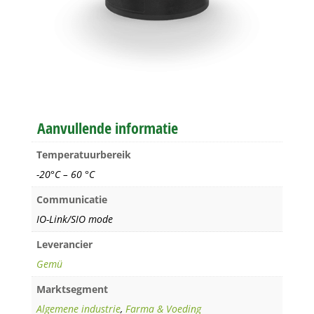
Aanvullende informatie
Temperatuurbereik
-20°C – 60 °C
Communicatie
IO-Link/SIO mode
Leverancier
Gemü
Marktsegment
Algemene industrie
,
Farma & Voeding