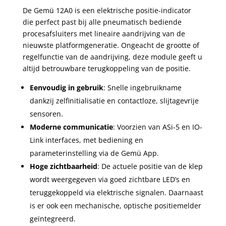
De Gemü 12A0 is een elektrische positie-indicator
die perfect past bij alle pneumatisch bediende
procesafsluiters met lineaire aandrijving van de
nieuwste platformgeneratie. Ongeacht de grootte of
regelfunctie van de aandrijving, deze module geeft u
altijd betrouwbare terugkoppeling van de positie.
Eenvoudig in gebruik
: Snelle ingebruikname
dankzij zelfinitialisatie en contactloze, slijtagevrije
sensoren.
Moderne communicatie
: Voorzien van ASi-5 en IO-
Link interfaces, met bediening en
parameterinstelling via de Gemü App.
Hoge zichtbaarheid
: De actuele positie van de klep
wordt weergegeven via goed zichtbare LED’s en
teruggekoppeld via elektrische signalen. Daarnaast
is er ook een mechanische, optische positiemelder
geïntegreerd.