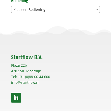
Bediening
Kies een Bediening
Startflow B.V.
Plaza 22b
4782 SK Moerdijk
Tel: +31 (0)88-00 44 600
info@startflow.nl