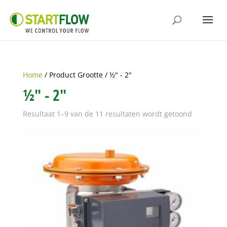
Home
/ Product Grootte / ½" - 2"
½" - 2"
Resultaat 1–9 van de 11 resultaten wordt getoond