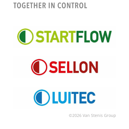
©2026 Van Stenis Group