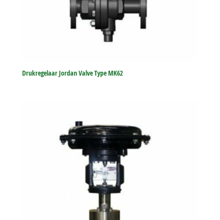
Drukregelaar Jordan Valve Type MK62