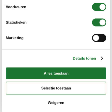
Voorkeuren
Statistieken
Temperatuurregelaar Jordan Valve Type MK82
Marketing
Details tonen
Alles toestaan
Selectie toestaan
Weigeren